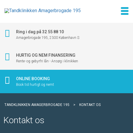
Ring i dag på 32 55 88 10
Amagerbrogade 195, 2300 København S
HURTIG OG NEM FINANSERING
Rente- og gebyrfri lån - Ansøg i klinikken
ONLINE BOOKING
Book tid hurtigt og nemt
TANDKLINIKKEN AMAGERBROGADE 195
>
KONTAKT OS
Kontakt os