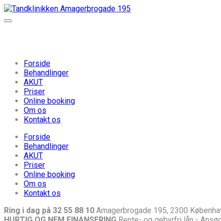
Forside
Behandlinger
AKUT
Priser
Online booking
Om os
Kontakt os
Forside
Behandlinger
AKUT
Priser
Online booking
Om os
Kontakt os
Ring i dag på 32 55 88 10
Amagerbrogade 195, 2300 Københa
HURTIG OG NEM FINANSERING
Rente- og gebyrfri lån - Ansøg