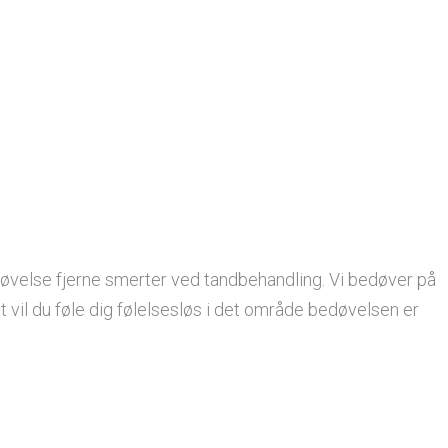
edøvelse fjerne smerter ved tandbehandling. Vi bedøver på
il du føle dig følelsesløs i det område bedøvelsen er