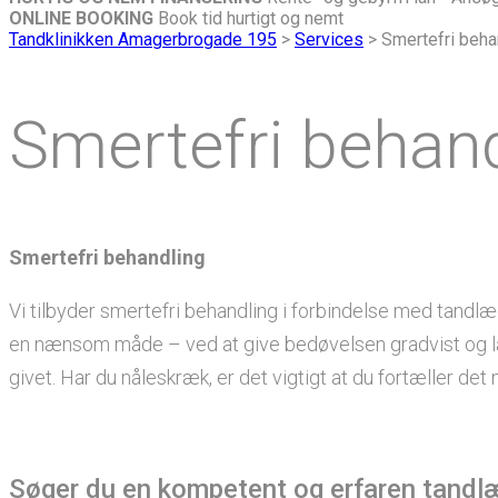
ONLINE BOOKING
Book tid hurtigt og nemt
Tandklinikken Amagerbrogade 195
>
Services
>
Smertefri beha
Smertefri behand
Smertefri behandling
Vi tilbyder smertefri behandling i forbindelse med tandlæ
en nænsom måde – ved at give bedøvelsen gradvist og lan
givet. Har du nåleskræk, er det vigtigt at du fortæller det 
Søger du en kompetent og erfaren tandl